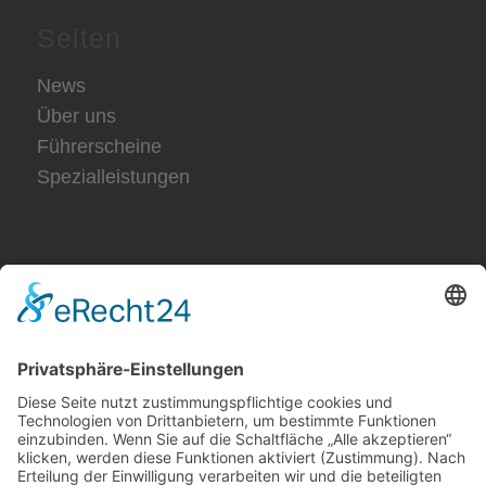
Seiten
News
Über uns
Führerscheine
Spezialleistungen
Rechtliches
Impressum
Datenschutz