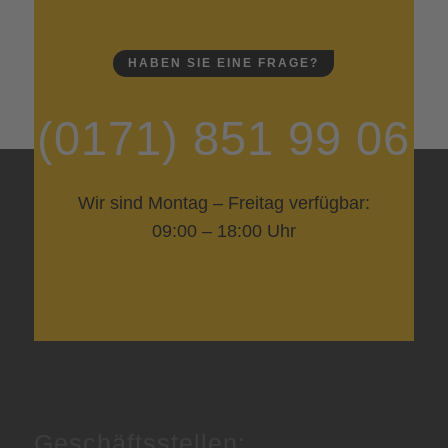
HABEN SIE EINE FRAGE?
(0171) 851 99 06
Wir sind Montag – Freitag verfügbar:
09:00 – 18:00 Uhr
Geschäftsstellen: